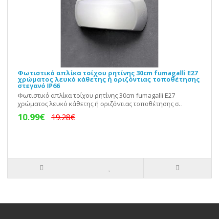
Φωτιστικό απλίκα τοίχου ρητίνης 30cm fumagalli Ε27
χρώματος λευκό κάθετης ή οριζόντιας τοποθέτησης
στεγανό IP66
Φωτιστικό απλίκα τοίχου ρητίνης 30cm fumagalli Ε27
χρώματος λευκό κάθετης ή οριζόντιας τοποθέτησης σ..
10.99€
19.28€