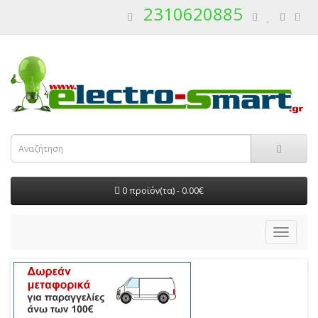
2310620885
0 προϊόν(τα) - 0.00€