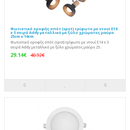
Φωτιστικό οροφής σπότ (spot) τρίφωτο με ντουί E14
x 3 σειρά Addy μεταλλικό με ξύλο χρώματος μαύρο
25cm x 16cm
Φωτιστικό οροφής σπότ (spot) τρίφωτο με ντουί E14 x 3
σειρά Addy μεταλλικό με ξύλο χρώματος μαύρο 25..
29.14€
40.92€