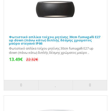
Φωτιστικό απλίκα τοίχου ρητίνης 30cm fumagalli Ε27
up down (πάνω κάτω) διπλής δέσμης χρώματος
μαύρο στεγανό IP66
Φωτιστικό απλίκα τοίχου ρητίνης 30cm fumagalli Ε27 up
down (πάνω κάτω) διπλής δέσμης χρώματος μαύρο ..
13.49€
22.32€