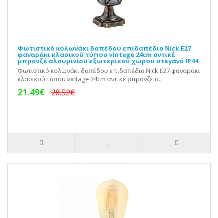
Φωτιστικό κολωνάκι δαπέδου επιδαπέδιο Nick E27
φαναράκι κλασικού τύπου vintage 24cm αντικέ
μπρονζέ αλουμινίου εξωτερικού χώρου στεγανό IP44
Φωτιστικό κολωνάκι δαπέδου επιδαπέδιο Nick E27 φαναράκι
κλασικού τύπου vintage 24cm αντικέ μπρονζέ α..
21.49€
28.52€