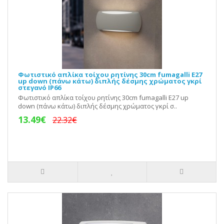
Φωτιστικό απλίκα τοίχου ρητίνης 30cm fumagalli Ε27
up down (πάνω κάτω) διπλής δέσμης χρώματος γκρί
στεγανό IP66
Φωτιστικό απλίκα τοίχου ρητίνης 30cm fumagalli Ε27 up
down (πάνω κάτω) διπλής δέσμης χρώματος γκρί σ..
13.49€
22.32€