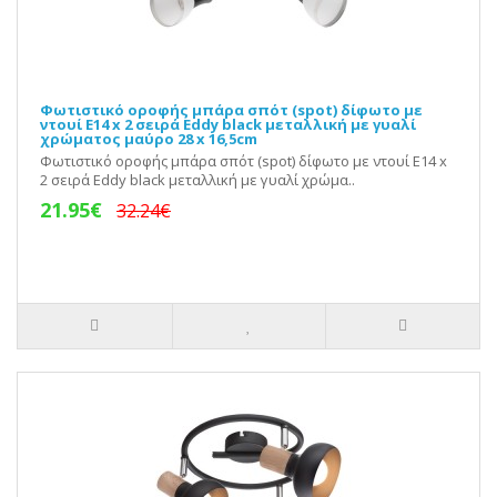
Φωτιστικό οροφής μπάρα σπότ (spot) δίφωτο με
ντουί E14 x 2 σειρά Eddy black μεταλλική με γυαλί
χρώματος μαύρο 28 x 16,5cm
Φωτιστικό οροφής μπάρα σπότ (spot) δίφωτο με ντουί E14 x
2 σειρά Eddy black μεταλλική με γυαλί χρώμα..
21.95€
32.24€