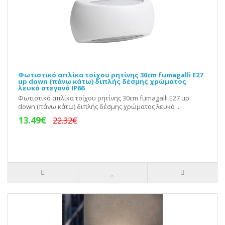
Φωτιστικό απλίκα τοίχου ρητίνης 30cm fumagalli Ε27
up down (πάνω κάτω) διπλής δέσμης χρώματος
λευκό στεγανό IP66
Φωτιστικό απλίκα τοίχου ρητίνης 30cm fumagalli Ε27 up
down (πάνω κάτω) διπλής δέσμης χρώματος λευκό ..
13.49€
22.32€