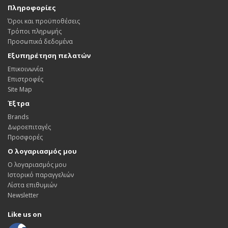
Πληροφορίες
Όροι και προϋποθέσεις
Τρόποι πληρωμής
Προσωπικά δεδομένα
Εξυπηρέτηση πελατών
Επικοινωνία
Επιστροφές
Site Map
Έξτρα
Brands
Δωροεπιταγές
Προσφορές
Ο λογαριασμός μου
Ο λογαριασμός μου
Ιστορικό παραγγελιών
Λίστα επιθυμιών
Newsletter
Like us on