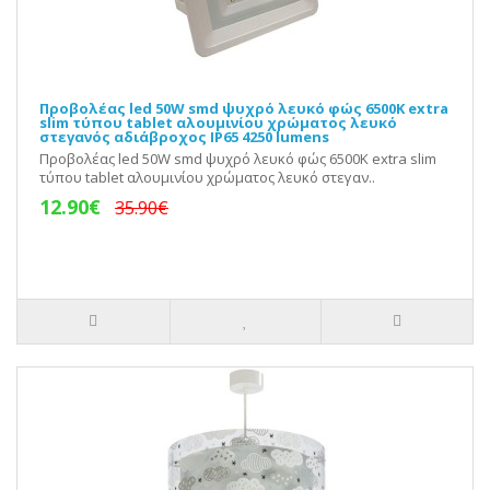
Προβολέας led 50W smd ψυχρό λευκό φώς 6500Κ extra
slim τύπου tablet αλουμινίου χρώματος λευκό
στεγανός αδιάβροχος IP65 4250 lumens
Προβολέας led 50W smd ψυχρό λευκό φώς 6500Κ extra slim
τύπου tablet αλουμινίου χρώματος λευκό στεγαν..
12.90€
35.90€